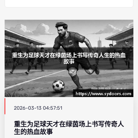
2026-03-13 04:57:51
重生为足球天才在绿茵场上书写传奇人
生的热血故事