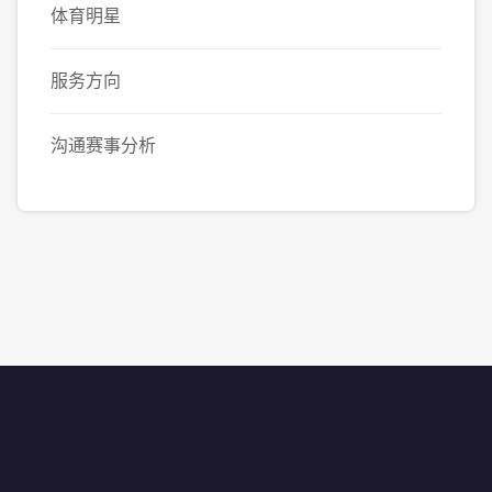
体育明星
服务方向
沟通赛事分析