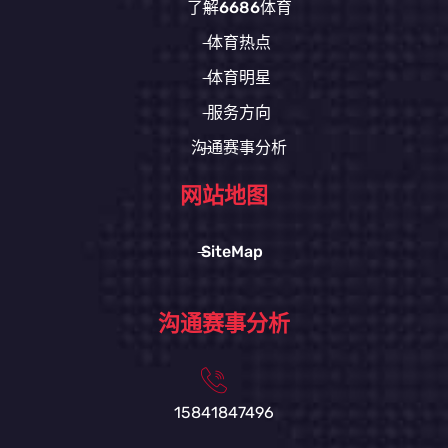
了解6686体育
体育热点
体育明星
服务方向
沟通赛事分析
网站地图
SiteMap
沟通赛事分析
15841847496