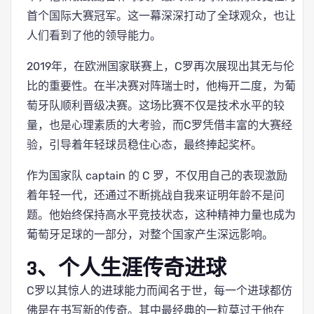
首个国际大赛冠军。这一幕深深打动了全球观众，也让
人们看到了他的领导能力。
2019年，在欧洲国家联赛上，C罗再次展现出其无与伦
比的重要性。在半决赛对阵瑞士时，他梅开二度，为葡
萄牙队顺利晋级决赛。这场比赛不仅是技术水平的较
量，也是心理素质的大考验，而C罗凭借丰富的大赛经
验，引导着年轻球员稳住心态，最终捧起奖杯。
作为国家队 captain 的 C 罗，不仅用自己的表现激励
着年轻一代，还通过不断挑战自我来证明年龄不是问
题。他始终保持高水平竞技状态，这种精神力量也成为
葡萄牙足球的一部分，对整个国家产生深远影响。
3、个人生涯传奇进球
C罗以其惊人的进球能力而闻名于世，每一个进球都仿
佛是在书写新的传奇。其中最经典的一粒莫过于他在